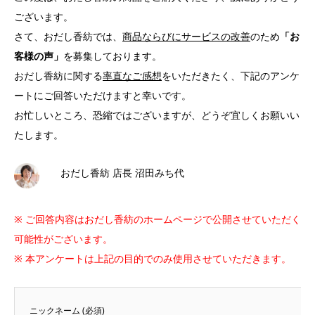
ございます。
さて、おだし香紡では、
商品ならびにサービスの改善
のため
「お
客様の声」
を募集しております。
おだし香紡に関する
率直なご感想
をいただきたく、下記のアンケ
ートにご回答いただけますと幸いです。
お忙しいところ、恐縮ではございますが、どうぞ宜しくお願いい
たします。
おだし香紡 店長 沼田みち代
※ ご回答内容はおだし香紡のホームページで公開させていただく
可能性がございます。
※ 本アンケートは上記の目的でのみ使用させていただきます。
ニックネーム (必須)