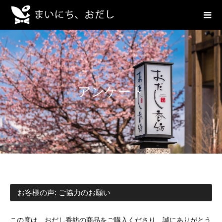
アンケート
お客様の声: ご協力のお願い
この度は、おだし香紡の商品をご購入くださり、誠にありがとう