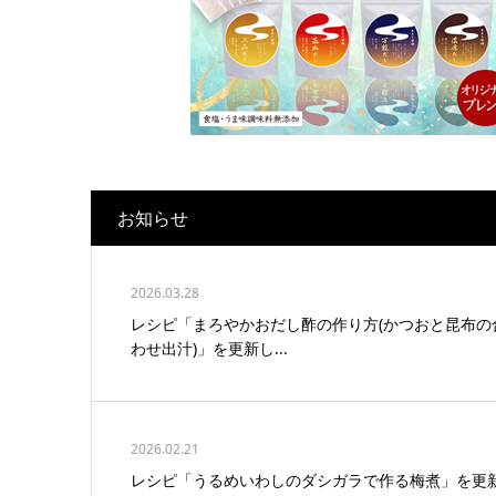
お知らせ
2026.03.28
レシピ「まろやかおだし酢の作り方(かつおと昆布の
わせ出汁)」を更新し...
2026.02.21
レシピ「うるめいわしのダシガラで作る梅煮」を更