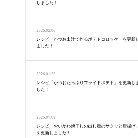
しました！
2026.02.06
レシピ「かつお出汁で作るポテトコロッケ」を更新
ました！
2026.01.23
レシピ「かつおたっぷりフライドポテト」を更新し
した！
2026.01.09
レシピ「おいかわ焼干しの出し殻のサクッと唐揚げ
を更新しました！