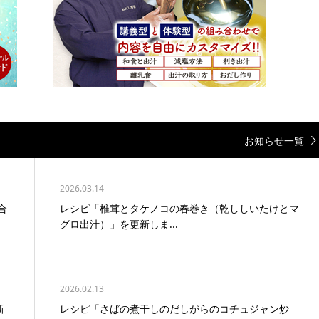
お知らせ一覧
2026.03.14
合
レシピ「椎茸とタケノコの春巻き（乾ししいたけとマ
グロ出汁）」を更新しま...
2026.02.13
新
レシピ「さばの煮干しのだしがらのコチュジャン炒