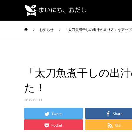
お知らせ
「太刀魚煮干しの出汁の取り方」をアップ
「太刀魚煮干しの出汁
た！
2019.06.11
Tweet
Share
Pocket
RSS