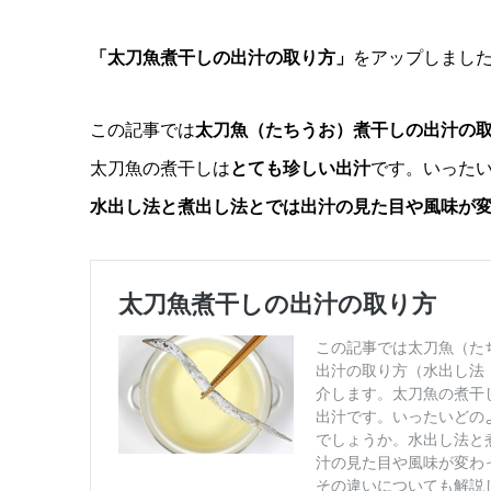
「太刀魚煮干しの出汁の取り方」
をアップしまし
この記事では
太刀魚（たちうお）煮干しの出汁の
太刀魚の煮干しは
とても珍しい出汁
です。いった
水出し法と煮出し法とでは出汁の見た目や風味が