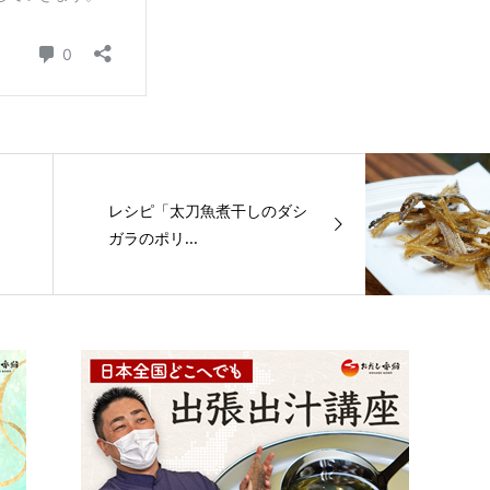
レシピ「太刀魚煮干しのダシ
ガラのポリ...