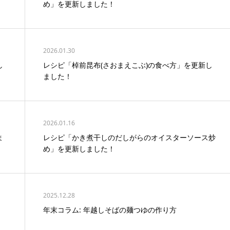
め」を更新しました！
2026.01.30
し
レシピ「棹前昆布(さおまえこぶ)の食べ方」を更新し
ました！
2026.01.16
ま
レシピ「かき煮干しのだしがらのオイスターソース炒
め」を更新しました！
2025.12.28
」
年末コラム: 年越しそばの麺つゆの作り方