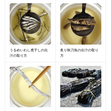
うるめいわし煮干しの出
炙り秋刀魚の出汁の取り
汁の取り方
方