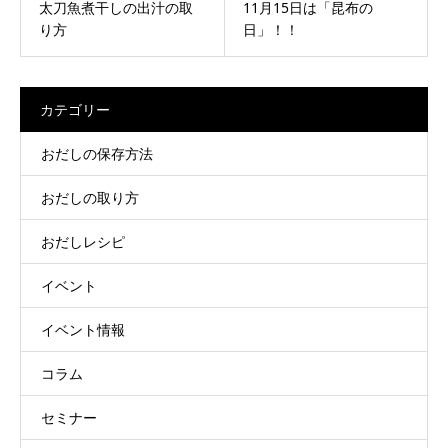
太刀魚煮干しの出汁の取
11月15日は「昆布の
り方
日」！！
カテゴリー
おだしの保存方法
おだしの取り方
おだしレシピ
イベント
イベント情報
コラム
セミナー