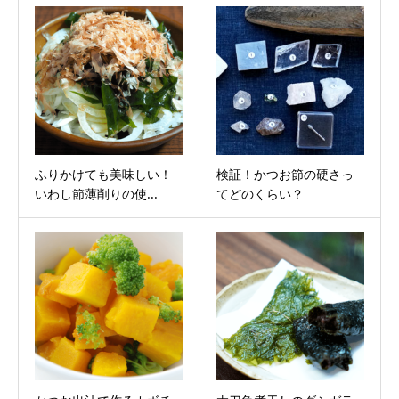
ふりかけても美味しい！
検証！かつお節の硬さっ
いわし節薄削りの使...
てどのくらい？