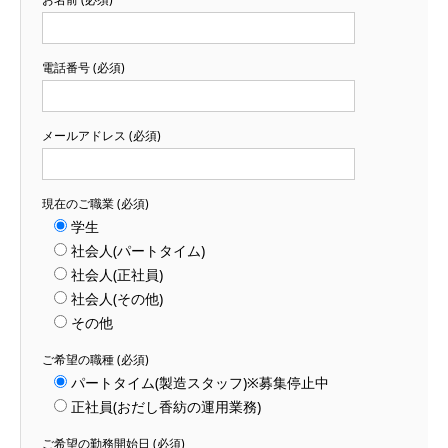
電話番号 (必須)
メールアドレス (必須)
現在のご職業 (必須)
学生
社会人(パートタイム)
社会人(正社員)
社会人(その他)
その他
ご希望の職種 (必須)
パートタイム(製造スタッフ)※募集停止中
正社員(おだし香紡の運用業務)
ご希望の勤務開始日 (必須)