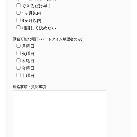
できるだけ早く
1ヶ月以内
3ヶ月以内
相談して決めたい
勤務可能な曜日 (パートタイム希望者のみ)
月曜日
火曜日
木曜日
金曜日
土曜日
連絡事項・質問事項