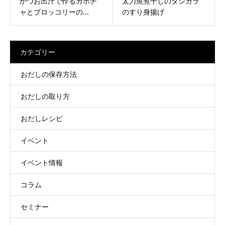
かつお出汁で作るカボチ
太刀魚煮干しのダシガラ
ャとブロッコリーの...
のすり身揚げ
カテゴリー
おだしの保存方法
おだしの取り方
おだしレシピ
イベント
イベント情報
コラム
セミナー