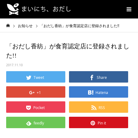
お知らせ
「おだし香紡」が食育認定店に登録されました!!
「おだし香紡」が食育認定店に登録されまし
た!!
2017.11.10
Tweet
Share
+1
Hatena
Pocket
RSS
feedly
Pin it