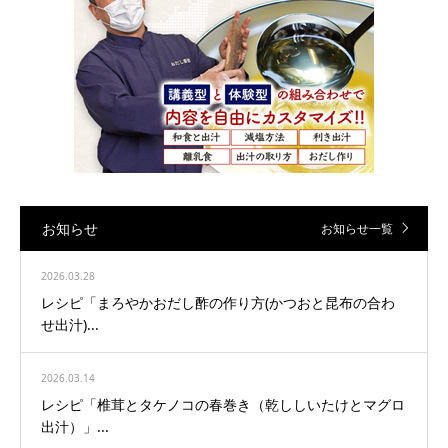
お知らせ
お知らせ一覧
2026.03.28
レシピ「まろやかおだし酢の作り方(かつおと昆布の合わ
せ出汁)...
2026.03.14
レシピ「椎茸とタケノコの春巻き（乾ししいたけとマグロ
出汁）」...