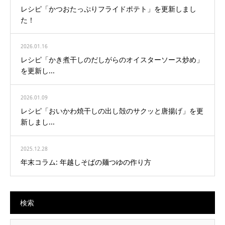
レシピ「かつおたっぷりフライドポテト」を更新しまし
た！
2026.01.16
レシピ「かき煮干しのだしがらのオイスターソース炒め」
を更新し...
2026.01.09
レシピ「おいかわ焼干しの出し殻のサクッと唐揚げ」を更
新しまし...
2025.12.28
年末コラム: 年越しそばの麺つゆの作り方
検索