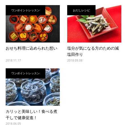
ワンポイントレッスン
おだしレシピ
おせち料理に込められた想い
塩分が気になる方のための減
塩田作り
2018.11.17
2018.09.08
ワンポイントレッスン
カリッと美味しい！食べる煮
干しで健康促進！
2018.06.05