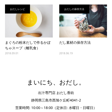
おだしレシピ
おだしの保存方法
まぐろの粉末だしで作るかぼ
だし素材の保存方法
ちゃスープ（離乳食）
2018.09.01
2018.06.19
まいにち、おだし。
出汁専門店 おだし香紡
静岡県三島市西旭ケ丘町4041-2
営業時間: 10:00～18:00（定休日: 水曜日・日曜日）