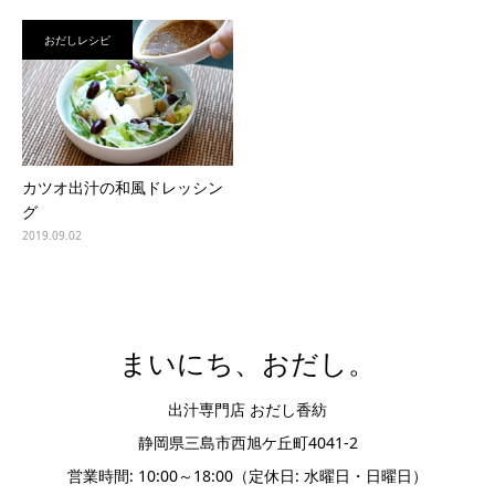
おだしレシピ
カツオ出汁の和風ドレッシン
グ
2019.09.02
まいにち、おだし。
出汁専門店 おだし香紡
静岡県三島市西旭ケ丘町4041-2
営業時間: 10:00～18:00（定休日: 水曜日・日曜日）