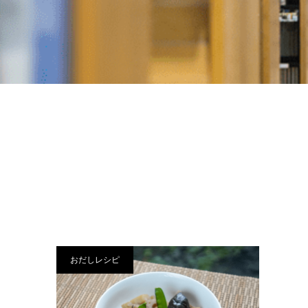
おだしレシピ