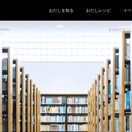
おだしを知る
おだしレシピ
イベ