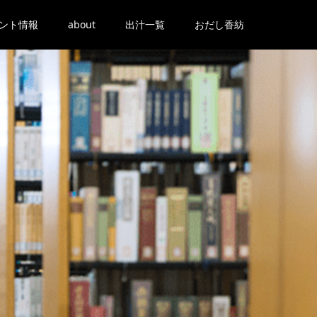
ント情報
about
出汁一覧
おだし香紡