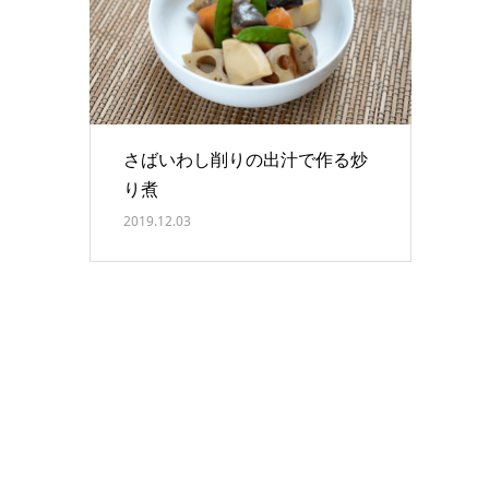
さばいわし削りの出汁で作る炒
り煮
2019.12.03