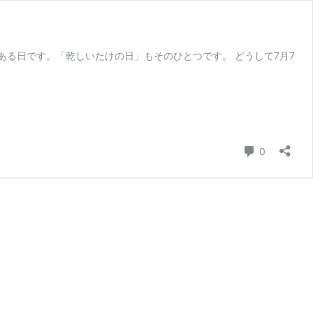
ある日です。「乾しいたけの日」もそのひとつです。 どうして7月7
コメント
0