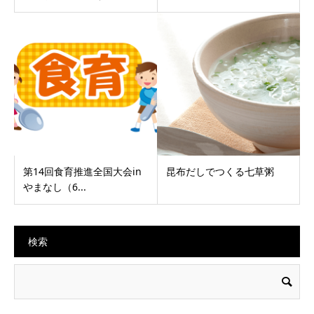
第14回食育推進全国大会in
昆布だしでつくる七草粥
やまなし（6...
検索