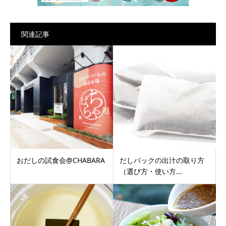
関連記事
おだしの試食会@CHABARA
だしパックの出汁の取り方
（選び方・使い方...